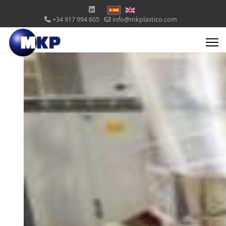
+34 917 994 605
info@mkplastico.com