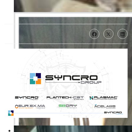
Syncro