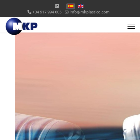
+34 917 994 605
info@mkplastico.com