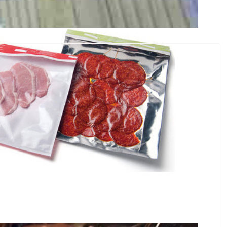
ntación, para la adecuada conservación de los