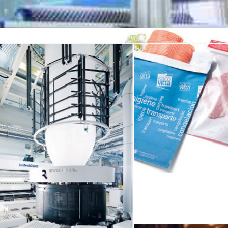
triales y agrícolas
hasta 9 capas con efecto barrera para el sector de la alime